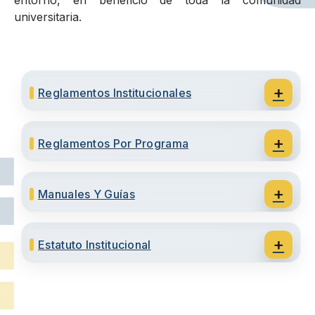
entorno, en beneficio de toda la comunidad
universitaria.
+
Reglamentos Institucionales
+
Reglamentos Por Programa
+
Manuales Y Guías
+
Estatuto Institucional