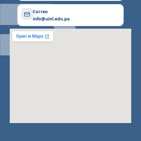
Correo
info@uinl.edu.pa